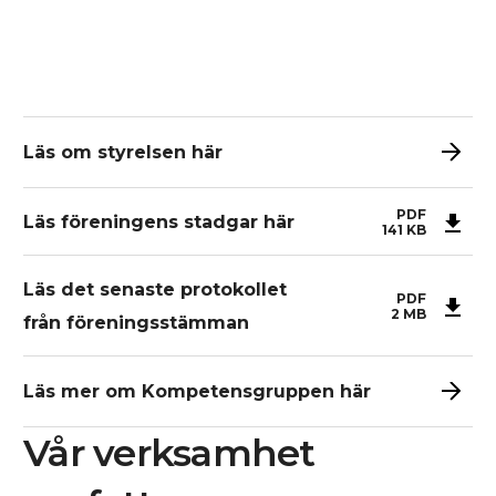
Läs om styrelsen här
PDF
Läs föreningens stadgar här
141
KB
Läs det senaste protokollet
PDF
2
MB
från föreningsstämman
Läs mer om Kompetensgruppen här
Vår verksamhet