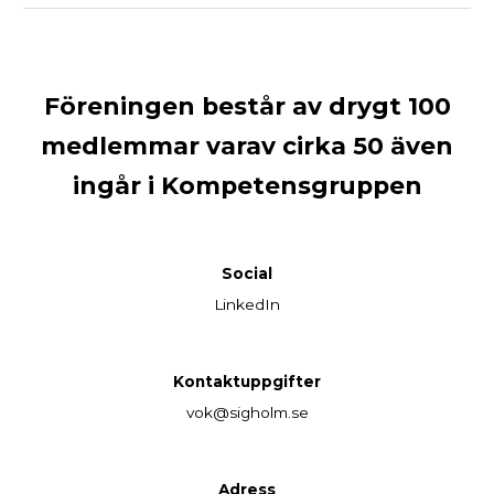
Föreningen består av drygt 100
medlemmar varav cirka 50 även
ingår i Kompetensgruppen
Social
LinkedIn
Kontaktuppgifter
vok@sigholm.se
Adress