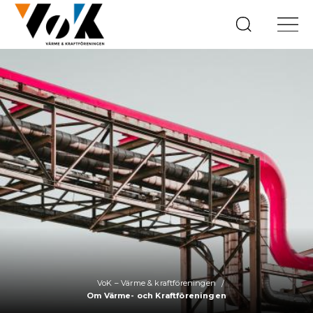
VoK – Värme & kraftföreningen
Om Värme- och Kraftföreningen