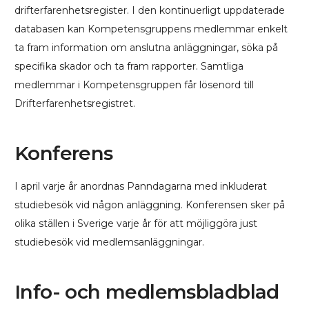
drifterfarenhetsregister. I den kontinuerligt uppdaterade
databasen kan Kompetensgruppens medlemmar enkelt
ta fram information om anslutna anläggningar, söka på
specifika skador och ta fram rapporter. Samtliga
medlemmar i Kompetensgruppen får lösenord till
Drifterfarenhetsregistret.
Konferens
I april varje år anordnas Panndagarna med inkluderat
studiebesök vid någon anläggning. Konferensen sker på
olika ställen i Sverige varje år för att möjliggöra just
studiebesök vid medlemsanläggningar.
Info- och medlemsbladblad