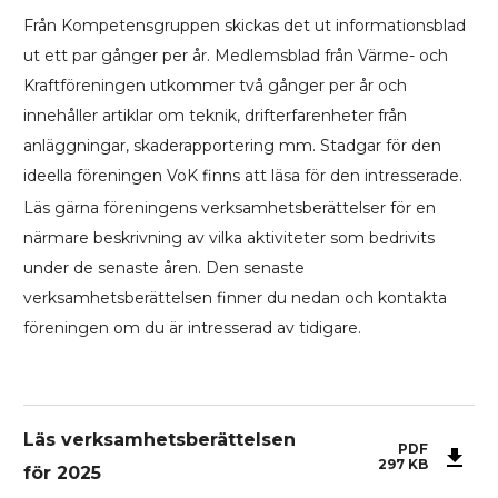
Från Kompetensgruppen skickas det ut informationsblad
ut ett par gånger per år. Medlemsblad från Värme- och
Kraftföreningen utkommer två gånger per år och
innehåller artiklar om teknik, drifterfarenheter från
anläggningar, skaderapportering mm. Stadgar för den
ideella föreningen VoK finns att läsa för den intresserade.
Läs gärna föreningens verksamhetsberättelser för en
närmare beskrivning av vilka aktiviteter som bedrivits
under de senaste åren. Den senaste
verksamhetsberättelsen finner du nedan och kontakta
föreningen om du är intresserad av tidigare.
Läs verksamhetsberättelsen
PDF
297
KB
för 2025