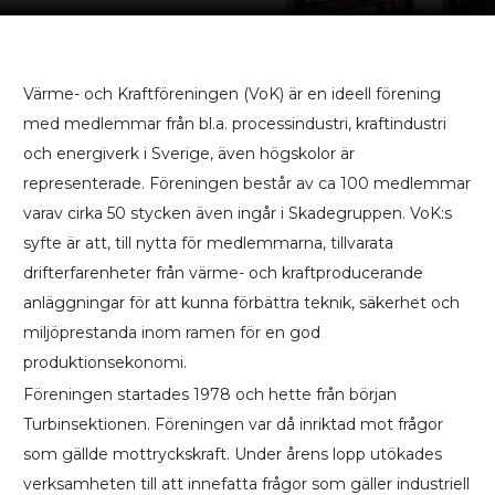
Värme- och Kraftföreningen (VoK) är en ideell förening
med medlemmar från bl.a. processindustri, kraftindustri
och energiverk i Sverige, även högskolor är
representerade. Föreningen består av ca 100 medlemmar
varav cirka 50 stycken även ingår i Skadegruppen. VoK:s
syfte är att, till nytta för medlemmarna, tillvarata
drifterfarenheter från värme- och kraftproducerande
anläggningar för att kunna förbättra teknik, säkerhet och
miljöprestanda inom ramen för en god
produktionsekonomi.
Föreningen startades 1978 och hette från början
Turbinsektionen. Föreningen var då inriktad mot frågor
som gällde mottryckskraft. Under årens lopp utökades
verksamheten till att innefatta frågor som gäller industriell