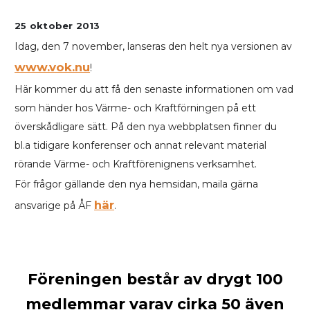
25 oktober 2013
Idag, den 7 november, lanseras den helt nya versionen av
www.vok.nu
!
Här kommer du att få den senaste informationen om vad
som händer hos Värme- och Kraftförningen på ett
överskådligare sätt. På den nya webbplatsen finner du
bl.a tidigare konferenser och annat relevant material
rörande Värme- och Kraftförenignens verksamhet.
För frågor gällande den nya hemsidan, maila gärna
här
ansvarige på ÅF
.
Föreningen består av drygt 100
medlemmar varav cirka 50 även