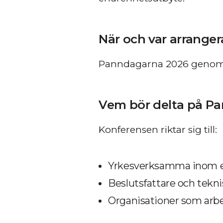
När och var arrange
Panndagarna 2026 genomfö
Vem bör delta på P
Konferensen riktar sig till:
Yrkesverksamma inom en
Beslutsfattare och tekni
Organisationer som arbe