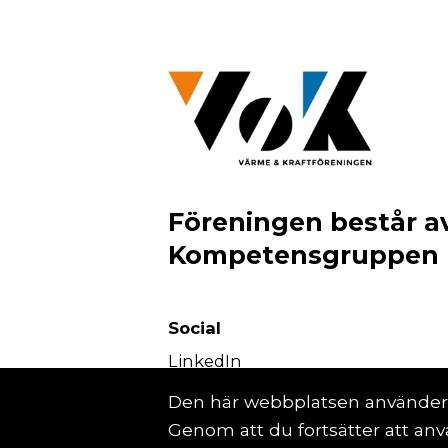
Föreningen består av
Kompetensgruppen
Social
LinkedIn
Den här webbplatsen använder c
Genom att du fortsätter att an