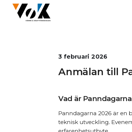
3 februari 2026
Anmälan till 
Vad är Panndagarna
Panndagarna 2026 är en b
teknisk utveckling. Evene
erfarenhetsutbyte.