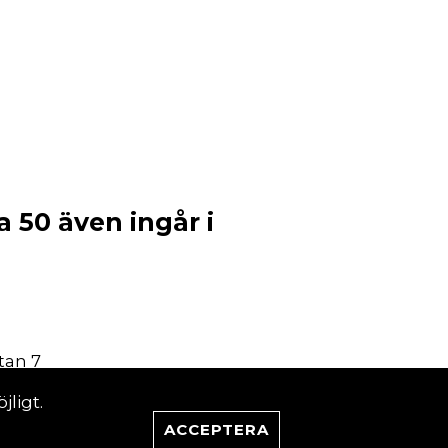
 50 även ingår i
s
tan 7
Stockholm
ligt.
ACCEPTERA