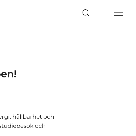
pen!
gi, hållbarhet och
 studiebesök och