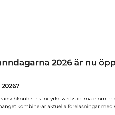
Panndagarna 2026 är nu öp
 2026?
ranschkonferens för yrkesverksamma inom ener
manget kombinerar aktuella föreläsningar med