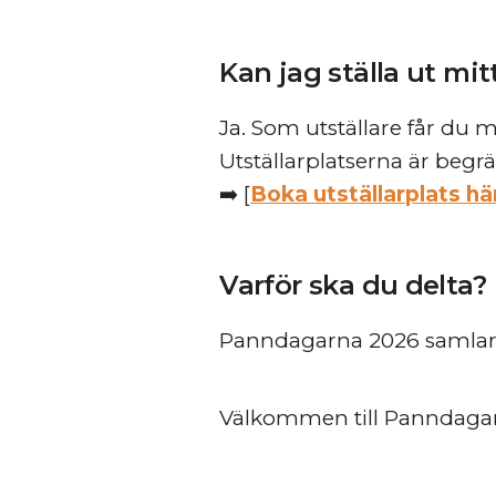
Kan jag ställa ut mi
Ja. Som utställare får du 
Utställarplatserna är begr
➡️ [
Boka utställarplats hä
Varför ska du delta?
Panndagarna 2026 samlar rä
Välkommen till Panndagar