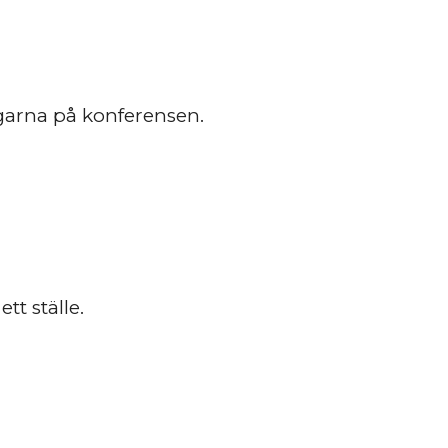
agarna på konferensen.
tt ställe.